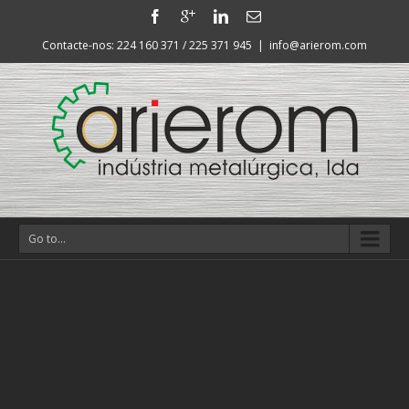
Contacte-nos: 224 160 371 / 225 371 945
|
info@arierom.com
Go to...