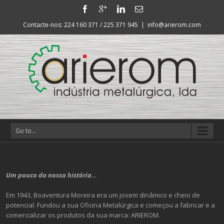
Contacte-nos: 224 160 371 / 225 371 945
|
info@arierom.com
Go to...
Um pouco da nossa história…
Em 1943, Boaventura Moreira era um jovem dinâmico e cheio de
potencial. Fundou a sua Oficina Metalúrgica e começou a fabricar e a
comercializar os produtos da sua marca: ARIEROM.