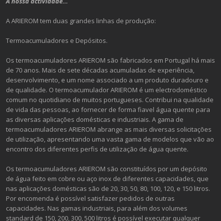
A nossa actividade…
A ARIEROM tem duas grandes linhas de produção:
Termoacumuladores e Depósitos.
Os termoacumuladores ARIEROM são fabricados em Portugal há mais
de 70 anos. Mais de sete décadas acumuladas de experiência,
desenvolvimento, e um nome associado a um produto duradouro e
de qualidade. O termoacumulador ARIEROM é um electrodoméstico
comum no quotidiano de muitos portugueses. Contribui na qualidade
de vida das pessoas, ao fornecer de forma fiavel água quente para
as diversas aplicações domésticas e industriais. A gama de
termoacumuladores ARIEROM abrange as mais diversas solicitações
de utilização, apresentando uma vasta gama de modelos que vão ao
encontro dos diferentes perfis de utilização de água quente.
Os termoacumuladores ARIEROM são constituídos por um depósito
de água feito em cobre ou aço inox de diferentes capacidades, que
nas aplicações domésticas são de 20, 30, 50, 80, 100, 120, e 150 litros.
Por encomenda é possível satisfazer pedidos de outras
capacidades. Nas gamas industriais, para além dos volumes
standard de 150, 200, 300, 500 litros é possível executar qualquer