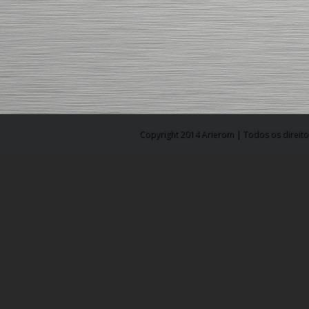
Copyright 2014 Arierom | Todos os direito