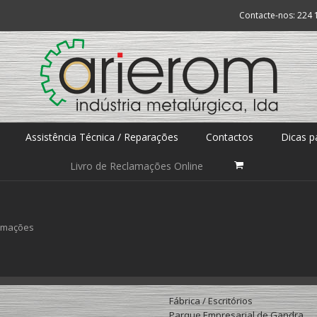
Contacte-nos: 224 
Assistência Técnica / Reparações
Contactos
Dicas p
Livro de Reclamações Online
lamações
Fábrica / Escritórios
Parque Empresarial de Gandra