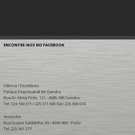
ENCONTRE-NOS NO FACEBOOK
Fábrica / Escritórios
Parque Empresarial de Gandra
Rua Dr. Mota Pinto, 131 - 4585-186 Gandra
Tel: 224 160 371 / 225 371 945 Fax: 225 390 074
Armazém
Rua Duque Saldanha, 50 - 4300-460 - Porto
Tel: 225 361 277