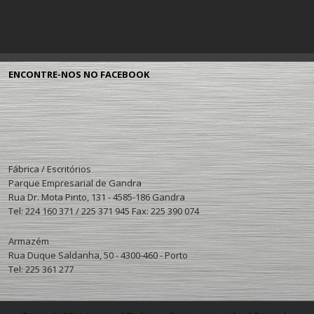
ENCONTRE-NOS NO FACEBOOK
Fábrica / Escritórios
Parque Empresarial de Gandra
Rua Dr. Mota Pinto, 131 - 4585-186 Gandra
Tel: 224 160 371 / 225 371 945 Fax: 225 390 074
Armazém
Rua Duque Saldanha, 50 - 4300-460 - Porto
Tel: 225 361 277